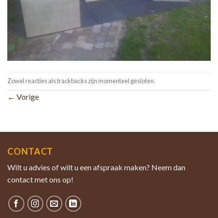
Zowel reacties als trackbacks zijn momenteel gesloten.
←
Vorige
CONTACT
Wilt u advies of wilt u een afspraak maken? Neem dan
contact met ons op!