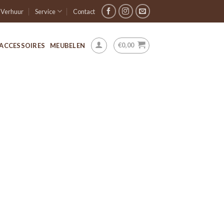
Verhuur
Service
Contact
€
0,00
ACCESSOIRES
MEUBELEN