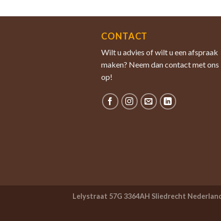
CONTACT
Wilt u advies of wilt u een afspraak
maken? Neem dan contact met ons
op!
Lelystraat 57G 3364AH Sliedrecht Nederlan