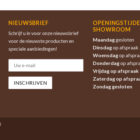
NIEUWSBRIEF
OPENINGSTIJD
SHOWROOM
Schrijf u in voor onze nieuwsbrief
Maandag
gesloten
voor de nieuwste producten en
Dinsdag
op afspraak
speciale aanbiedingen!
Woensdag
op afspra
Donderdag
op afspr
Vrijdag op afspraak
Zaterdag
op afspra
Zondag
gesloten
d