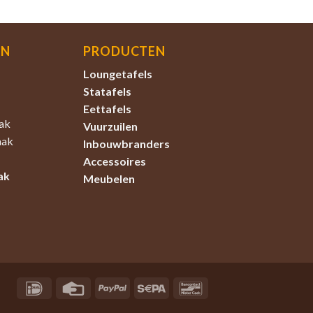
EN
PRODUCTEN
Loungetafels
Statafels
Eettafels
ak
Vuurzuilen
aak
Inbouwbranders
Accessoires
ak
Meubelen