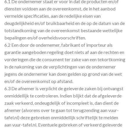
6.1 De ondernemer staat er voor in dat de producten en/of
diensten voldoen aan de overeenkomst, de in het aanbod
vermelde specificaties, aan de redelijke eisen van
deugdelijkheid en/of bruikbaarheid en de op de datum van de
totstandkoming van de overeenkomst bestaande wettelijke
bepalingen en/of overheidsvoorschriften.
6.2 Een door de ondernemer, fabrikant of importeur als
garantie aangeboden regeling doet niets af aan de rechten en
vorderingen die de consument ter zake van een tekortkoming
in de nakoming van de verplichtingen van de ondernemer
jegens de ondernemer kan doen gelden op grond van de wet
en/of de overeenkomst op afstand.
6.3 De afnemer is verplicht de geleverde zaken bij ontvangst
onmiddellijk te controleren. Indien blijkt dat de afgeleverde
zaak verkeerd, ondeugdelijk of incompleet is, dan dient de
afnemer (alvorens over te gaan tot terugzending aan vuur-
tafel.nl) deze gebreken onmiddellijk schriftelijk te melden
aan vuur-tafel.nl. Eventuele gebreken of verkeerd geleverde