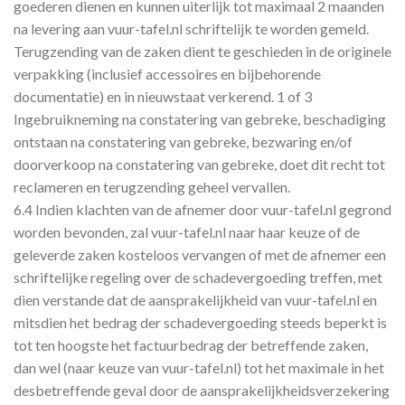
goederen dienen en kunnen uiterlijk tot maximaal 2 maanden
na levering aan vuur-tafel.nl schriftelijk te worden gemeld.
Terugzending van de zaken dient te geschieden in de originele
verpakking (inclusief accessoires en bijbehorende
documentatie) en in nieuwstaat verkerend. 1 of 3
Ingebruikneming na constatering van gebreke, beschadiging
ontstaan na constatering van gebreke, bezwaring en/of
doorverkoop na constatering van gebreke, doet dit recht tot
reclameren en terugzending geheel vervallen.
6.4 Indien klachten van de afnemer door vuur-tafel.nl gegrond
worden bevonden, zal vuur-tafel.nl naar haar keuze of de
geleverde zaken kosteloos vervangen of met de afnemer een
schriftelijke regeling over de schadevergoeding treffen, met
dien verstande dat de aansprakelijkheid van vuur-tafel.nl en
mitsdien het bedrag der schadevergoeding steeds beperkt is
tot ten hoogste het factuurbedrag der betreffende zaken,
dan wel (naar keuze van vuur-tafel.nl) tot het maximale in het
desbetreffende geval door de aansprakelijkheidsverzekering