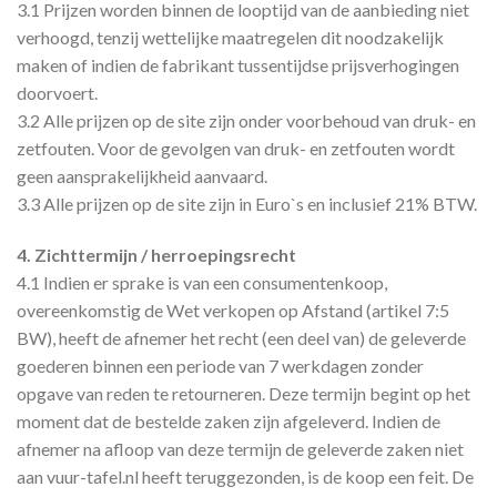
3.1 Prijzen worden binnen de looptijd van de aanbieding niet
verhoogd, tenzij wettelijke maatregelen dit noodzakelijk
maken of indien de fabrikant tussentijdse prijsverhogingen
doorvoert.
3.2 Alle prijzen op de site zijn onder voorbehoud van druk- en
zetfouten. Voor de gevolgen van druk- en zetfouten wordt
geen aansprakelijkheid aanvaard.
3.3 Alle prijzen op de site zijn in Euro`s en inclusief 21% BTW.
4. Zichttermijn / herroepingsrecht
4.1 Indien er sprake is van een consumentenkoop,
overeenkomstig de Wet verkopen op Afstand (artikel 7:5
BW), heeft de afnemer het recht (een deel van) de geleverde
goederen binnen een periode van 7 werkdagen zonder
opgave van reden te retourneren. Deze termijn begint op het
moment dat de bestelde zaken zijn afgeleverd. Indien de
afnemer na afloop van deze termijn de geleverde zaken niet
aan vuur-tafel.nl heeft teruggezonden, is de koop een feit. De