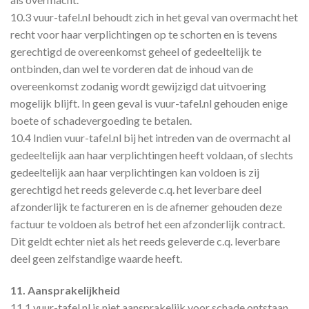
10.3 vuur-tafel.nl behoudt zich in het geval van overmacht het
recht voor haar verplichtingen op te schorten en is tevens
gerechtigd de overeenkomst geheel of gedeeltelijk te
ontbinden, dan wel te vorderen dat de inhoud van de
overeenkomst zodanig wordt gewijzigd dat uitvoering
mogelijk blijft. In geen geval is vuur-tafel.nl gehouden enige
boete of schadevergoeding te betalen.
10.4 Indien vuur-tafel.nl bij het intreden van de overmacht al
gedeeltelijk aan haar verplichtingen heeft voldaan, of slechts
gedeeltelijk aan haar verplichtingen kan voldoen is zij
gerechtigd het reeds geleverde c.q. het leverbare deel
afzonderlijk te factureren en is de afnemer gehouden deze
factuur te voldoen als betrof het een afzonderlijk contract.
Dit geldt echter niet als het reeds geleverde c.q. leverbare
deel geen zelfstandige waarde heeft.
11. Aansprakelijkheid
11.1 vuur-tafel.nl is niet aansprakelijk voor schade ontstaan