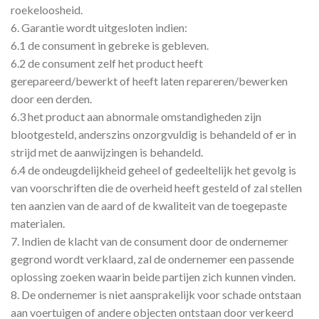
roekeloosheid.
6. Garantie wordt uitgesloten indien:
6.1 de consument in gebreke is gebleven.
6.2 de consument zelf het product heeft
gerepareerd/bewerkt of heeft laten repareren/bewerken
door een derden.
6.3 het product aan abnormale omstandigheden zijn
blootgesteld, anderszins onzorgvuldig is behandeld of er in
strijd met de aanwijzingen is behandeld.
6.4 de ondeugdelijkheid geheel of gedeeltelijk het gevolg is
van voorschriften die de overheid heeft gesteld of zal stellen
ten aanzien van de aard of de kwaliteit van de toegepaste
materialen.
7. Indien de klacht van de consument door de ondernemer
gegrond wordt verklaard, zal de ondernemer een passende
oplossing zoeken waarin beide partijen zich kunnen vinden.
8. De ondernemer is niet aansprakelijk voor schade ontstaan
aan voertuigen of andere objecten ontstaan door verkeerd