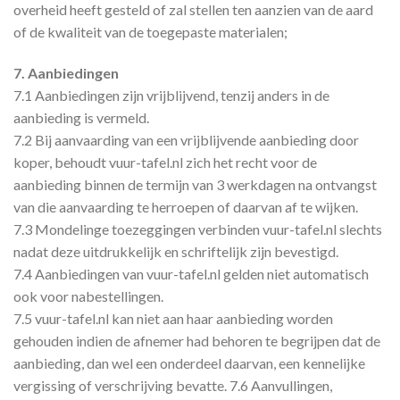
overheid heeft gesteld of zal stellen ten aanzien van de aard
of de kwaliteit van de toegepaste materialen;
7. Aanbiedingen
7.1 Aanbiedingen zijn vrijblijvend, tenzij anders in de
aanbieding is vermeld.
7.2 Bij aanvaarding van een vrijblijvende aanbieding door
koper, behoudt vuur-tafel.nl zich het recht voor de
aanbieding binnen de termijn van 3 werkdagen na ontvangst
van die aanvaarding te herroepen of daarvan af te wijken.
7.3 Mondelinge toezeggingen verbinden vuur-tafel.nl slechts
nadat deze uitdrukkelijk en schriftelijk zijn bevestigd.
7.4 Aanbiedingen van vuur-tafel.nl gelden niet automatisch
ook voor nabestellingen.
7.5 vuur-tafel.nl kan niet aan haar aanbieding worden
gehouden indien de afnemer had behoren te begrijpen dat de
aanbieding, dan wel een onderdeel daarvan, een kennelijke
vergissing of verschrijving bevatte. 7.6 Aanvullingen,