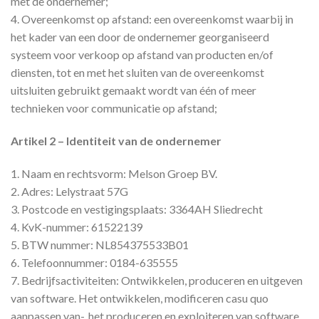
met de ondernemer;
4. Overeenkomst op afstand: een overeenkomst waarbij in
het kader van een door de ondernemer georganiseerd
systeem voor verkoop op afstand van producten en/of
diensten, tot en met het sluiten van de overeenkomst
uitsluiten gebruikt gemaakt wordt van één of meer
technieken voor communicatie op afstand;
Artikel 2 – Identiteit van de ondernemer
1. Naam en rechtsvorm: Melson Groep BV.
2. Adres: Lelystraat 57G
3. Postcode en vestigingsplaats: 3364AH Sliedrecht
4. KvK-nummer: 61522139
5. BTW nummer: NL854375533B01
6. Telefoonnummer: 0184-635555
7. Bedrijfsactiviteiten: Ontwikkelen, produceren en uitgeven
van software. Het ontwikkelen, modificeren casu quo
aanpassen van-, het produceren en exploiteren van software,