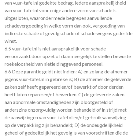
van vuur-tafel.nl gedekte bedrag. Iedere aansprakelijkheid
van vuur-tafel.nl voor enige andere vorm van schade is
uitgesloten, waaronder mede begrepen aanvullende
schadevergoeding in welke vorm dan ook, vergoeding van
indirecte schade of gevolgschade of schade wegens gederfde
winst.
6.5 vuur-tafel.nl is niet aansprakelijk voor schade
veroorzaakt door opzet of daarmee gelijk te stellen bewuste
roekeloosheid van nietleidinggevend personeel.
6.6 Deze garantie geldt niet indien: A) en zolang de afnemer
jegens vuur-tafel.nl in gebreke is; B) de afnemer de geleverde
zaken zelf heeft gepareerd en/of bewerkt of door derden
heeft laten repareren/of bewerken. C) de geleverde zaken
aan abnormale omstandigheden zijn blootgesteld of
anderszins onzorgvuldig worden behandeld of in strijd met
de aanwijzingen van vuur-tafel.nl en/of gebruiksaanwijzing
op de verpakking zijn behandeld; D) de ondeugdelijkheid
geheel of gedeeltelijk het gevolg is van voorschriften die de