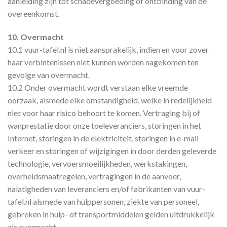
aanleiding zijn tot schadevergoeding of ontbinding van de
overeenkomst.
10. Overmacht
10.1 vuur-tafel.nl is niet aansprakelijk, indien en voor zover
haar verbintenissen niet kunnen worden nagekomen ten
gevolge van overmacht.
10.2 Onder overmacht wordt verstaan elke vreemde
oorzaak, alsmede elke omstandigheid, welke in redelijkheid
niet voor haar risico behoort te komen. Vertraging bij of
wanprestatie door onze toeleveranciers, storingen in het
Internet, storingen in de elektriciteit, storingen in e-mail
verkeer en storingen of wijzigingen in door derden geleverde
technologie, vervoersmoeilijkheden, werkstakingen,
overheidsmaatregelen, vertragingen in de aanvoer,
nalatigheden van leveranciers en/of fabrikanten van vuur-
tafel.nl alsmede van hulppersonen, ziekte van personeel,
gebreken in hulp- of transportmiddelen gelden uitdrukkelijk
als overmacht.