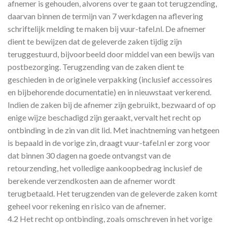
afnemer is gehouden, alvorens over te gaan tot terugzending,
daarvan binnen de termijn van 7 werkdagen na aflevering
schriftelijk melding te maken bij vuur-tafel.nl. De afnemer
dient te bewijzen dat de geleverde zaken tijdig zijn
teruggestuurd, bijvoorbeeld door middel van een bewijs van
postbezorging. Terugzending van de zaken dient te
geschieden in de originele verpakking (inclusief accessoires
en bijbehorende documentatie) en in nieuwstaat verkerend.
Indien de zaken bij de afnemer zijn gebruikt, bezwaard of op
enige wijze beschadigd zijn geraakt, vervalt het recht op
ontbinding in de zin van dit lid. Met inachtneming van hetgeen
is bepaald in de vorige zin, draagt vuur-tafel.nl er zorg voor
dat binnen 30 dagen na goede ontvangst van de
retourzending, het volledige aankoopbedrag inclusief de
berekende verzendkosten aan de afnemer wordt
terugbetaald. Het terugzenden van de geleverde zaken komt
geheel voor rekening en risico van de afnemer.
4.2 Het recht op ontbinding, zoals omschreven in het vorige