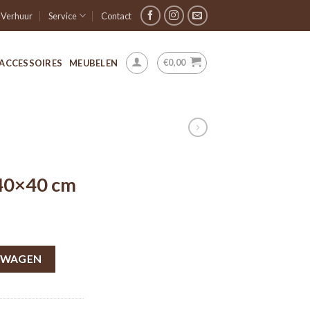
Verhuur
Service
Contact
€
0,00
ACCESSOIRES
MEUBELEN
40×40 cm
LWAGEN