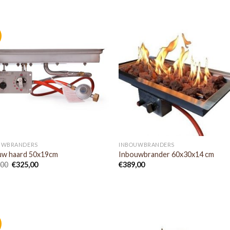
UWBRANDERS
INBOUWBRANDERS
uw haard 50x19cm
Inbouwbrander 60x30x14 cm
,00
€
325,00
€
389,00