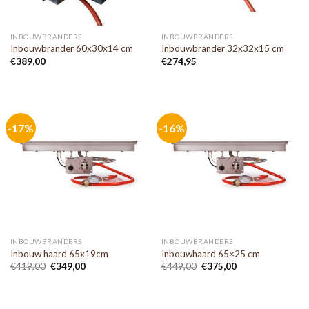
INBOUWBRANDERS
INBOUWBRANDERS
Inbouwbrander 60x30x14 cm
Inbouwbrander 32x32x15 cm
€
389,00
€
274,95
-17%
-16%
INBOUWBRANDERS
INBOUWBRANDERS
Inbouw haard 65x19cm
Inbouwhaard 65×25 cm
€
419,00
€
349,00
€
449,00
€
375,00