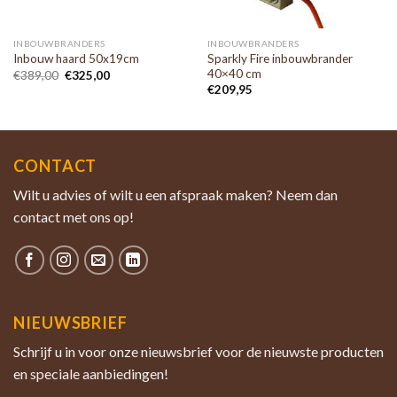
INBOUWBRANDERS
INBOUWBRANDERS
Sparkly Fire inbouwbrander
Inbouw haard 50x19cm
40×40 cm
€
389,00
€
325,00
€
209,95
CONTACT
Wilt u advies of wilt u een afspraak maken? Neem dan
contact met ons op!
NIEUWSBRIEF
Schrijf u in voor onze nieuwsbrief voor de nieuwste producten
en speciale aanbiedingen!