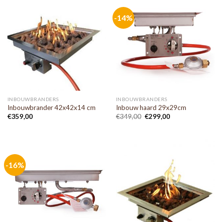
-14%
INBOUWBRANDERS
INBOUWBRANDERS
Inbouwbrander 42x42x14 cm
Inbouw haard 29x29cm
€
359,00
€
349,00
€
299,00
-16%