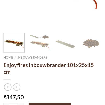
HOME
INBOUWBRANDERS
/
Enjoyfires Inbouwbrander 101x25x15
cm
347,50
€