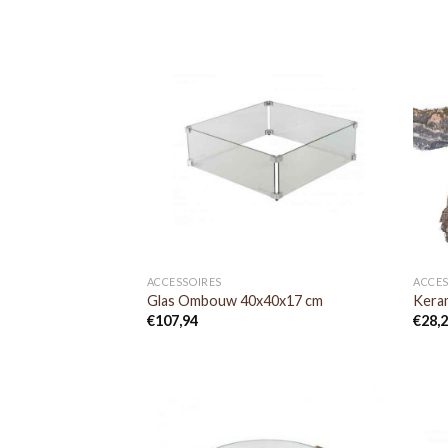
ACCESSOIRES
ACCES
Glas Ombouw 40x40x17 cm
Kera
€
107,94
€
28,