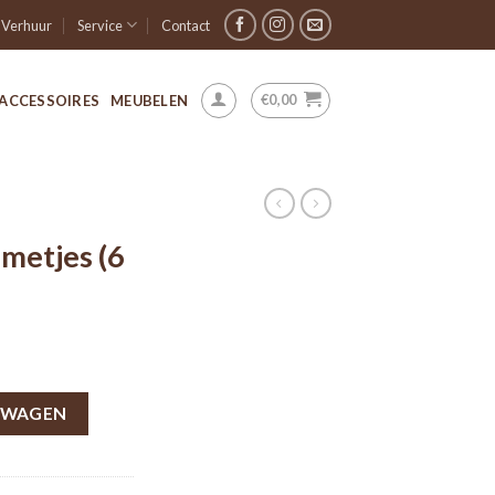
Verhuur
Service
Contact
€
0,00
ACCESSOIRES
MEUBELEN
metjes (6
LWAGEN