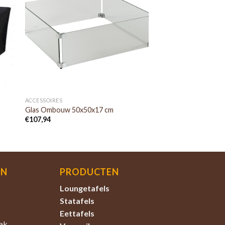
ACCESSOIRES
Glas Ombouw 50x50x17 cm
€
107,94
EN
PRODUCTEN
Loungetafels
Statafels
Eettafels
ak