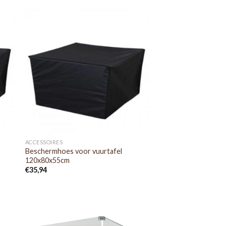
ACCESSOIRES
Beschermhoes voor vuurtafel
120x80x55cm
€
35,94