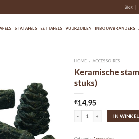
Blog
AFELS
STATAFELS
EETTAFELS
VUURZUILEN
INBOUWBRANDERS
HOME
ACCESSOIRES
/
Keramische stam
stuks)
14,95
€
IN WINKE
Categorie:
Accessoires