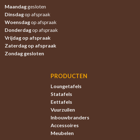
Maandag
gesloten
Dinsdag
op afspraak
Woensdag
op afspraak
Donderdag
op afspraak
Vrijdag op afspraak
Zaterdag
op afspraak
Zondag
gesloten
PRODUCTEN
Loungetafels
Statafels
Eettafels
Vuurzuilen
Inbouwbranders
Accessoires
Meubelen