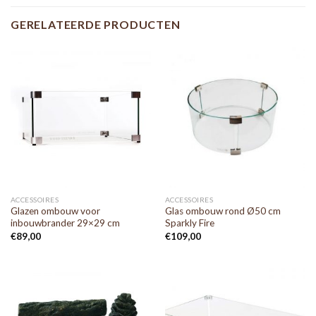
GERELATEERDE PRODUCTEN
ACCESSOIRES
ACCESSOIRES
Glazen ombouw voor
Glas ombouw rond Ø50 cm
inbouwbrander 29×29 cm
Sparkly Fire
€
89,00
€
109,00