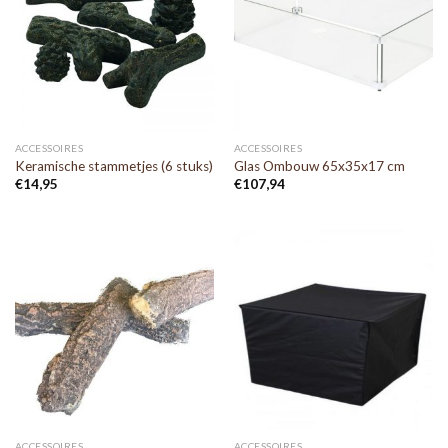
ACCESSOIRES
ACCESSOIRES
Keramische stammetjes (6 stuks)
Glas Ombouw 65x35x17 cm
€
14,95
€
107,94
ACCESSOIRES
ACCESSOIRES