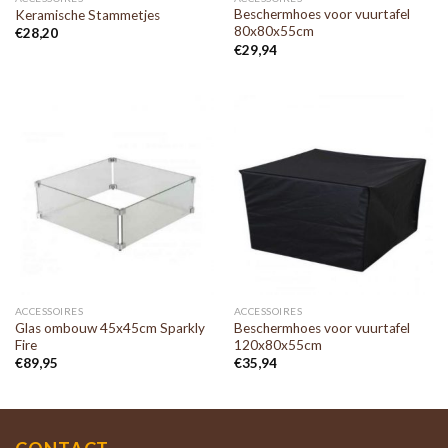
Beschermhoes voor vuurtafel
Keramische Stammetjes
80x80x55cm
€
28,20
€
29,94
ACCESSOIRES
ACCESSOIRES
Glas ombouw 45x45cm Sparkly
Beschermhoes voor vuurtafel
Fire
120x80x55cm
€
89,95
€
35,94