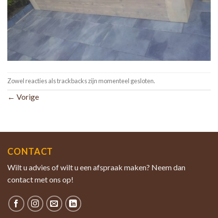
Zowel reacties als trackbacks zijn momenteel gesloten.
←
Vorige
CONTACT
Wilt u advies of wilt u een afspraak maken? Neem dan
contact met ons op!