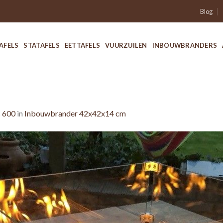
Blog
AFELS
STATAFELS
EETTAFELS
VUURZUILEN
INBOUWBRANDERS
 600
in
Inbouwbrander 42x42x14 cm