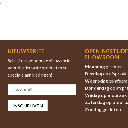
.
NIEUWSBRIEF
OPENINGSTIJD
SHOWROOM
Schrijf u in voor onze nieuwsbrief
Maandag
gesloten
voor de nieuwste producten en
Dinsdag
op afspraak
speciale aanbiedingen!
Woensdag
op afspra
Donderdag
op afspr
Vrijdag op afspraak
Zaterdag
op afspra
Zondag
gesloten