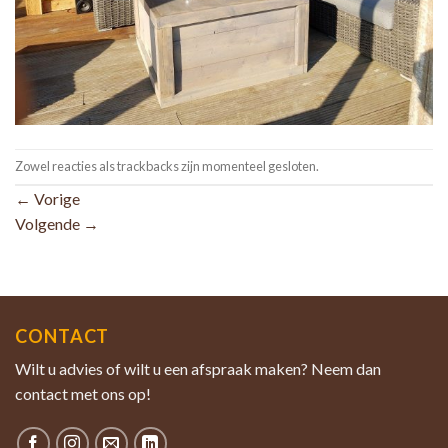
Zowel reacties als trackbacks zijn momenteel gesloten.
←
Vorige
Volgende
→
CONTACT
Wilt u advies of wilt u een afspraak maken? Neem dan
contact met ons op!