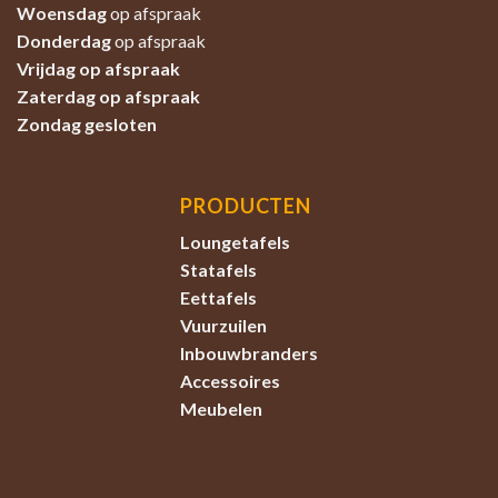
Woensdag
op afspraak
Donderdag
op afspraak
Vrijdag op afspraak
Zaterdag
op afspraak
Zondag
gesloten
PRODUCTEN
Loungetafels
Statafels
Eettafels
Vuurzuilen
Inbouwbranders
Accessoires
Meubelen