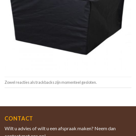
Zowel reacties als trackbacks zijn momenteel gesloten.
CONTACT
Wilt u advies of wilt u een afspraak maken? Neem dan
contact met ons op!