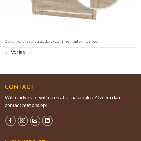
Zowel reacties als trackbacks zijn momenteel gesloten.
←
Vorige
CONTACT
Wilt u advies of wilt u een afspraak maken? Neem dan
contact met ons op!