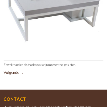
Zowel reacties als trackbacks zijn momenteel gesloten.
Volgende
→
CONTACT
Wilt u advies of wilt u een afspraak maken? Neem dan