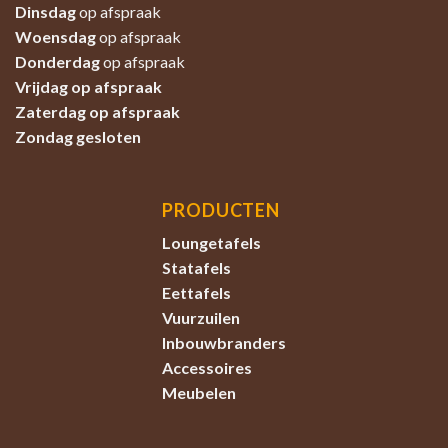
Dinsdag
op afspraak
Woensdag
op afspraak
Donderdag
op afspraak
Vrijdag op afspraak
Zaterdag
op afspraak
Zondag
gesloten
PRODUCTEN
Loungetafels
Statafels
Eettafels
Vuurzuilen
Inbouwbranders
Accessoires
Meubelen