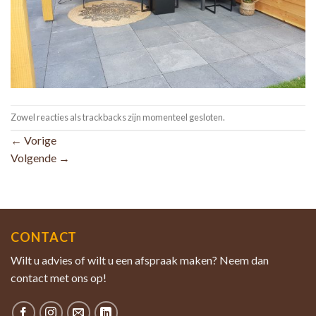
Zowel reacties als trackbacks zijn momenteel gesloten.
←
Vorige
Volgende
→
CONTACT
Wilt u advies of wilt u een afspraak maken? Neem dan
contact met ons op!