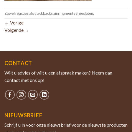
Zowel reacties als trackbacks zijn momenteel gesloten.
←
Vorige
Volgende
→
CONTACT
Wilt u advies of wilt u een afspraak maken? Neem dan
contact met ons op!
NIEUWSBRIEF
Schrijf u in voor onze nieuwsbrief voor de nieuwste producten