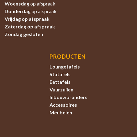
Woensdag
op afspraak
Donderdag
op afspraak
Vrijdag op afspraak
Zaterdag
op afspraak
Zondag
gesloten
PRODUCTEN
Loungetafels
Statafels
Eettafels
Vuurzuilen
Inbouwbranders
Accessoires
Meubelen