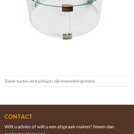
Zowel reacties als trackbacks zijn momenteel gesloten.
CONTACT
Wilt u advies of wilt u een afspraak maken? Neem dan
contact met ons op!