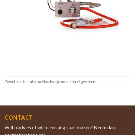
Zowel reacties als trackbacks zijn momenteel gesloten.
CONTACT
Wilt u advies of wilt u een afspraak maken? Neem dan
contact met ons op!