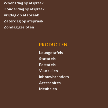
Woensdag
op afspraak
Donderdag
op afspraak
Vrijdag op afspraak
Zaterdag
op afspraak
Zondag
gesloten
PRODUCTEN
Loungetafels
Statafels
Eettafels
Vuurzuilen
Inbouwbranders
Accessoires
Meubelen