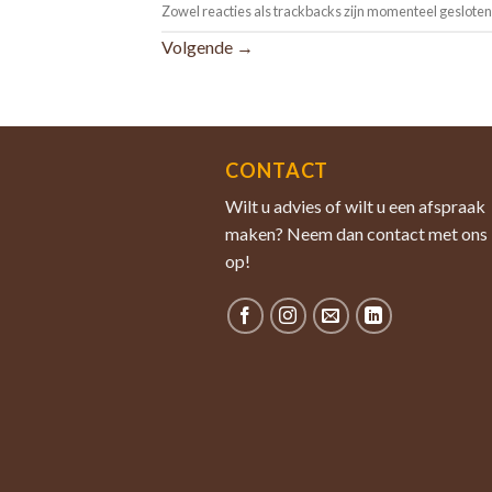
Zowel reacties als trackbacks zijn momenteel gesloten
Volgende
→
CONTACT
Wilt u advies of wilt u een afspraak
maken? Neem dan contact met ons
op!