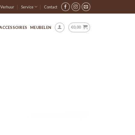
Verhuur
Service
Contact
€
0,00
ACCESSOIRES
MEUBELEN