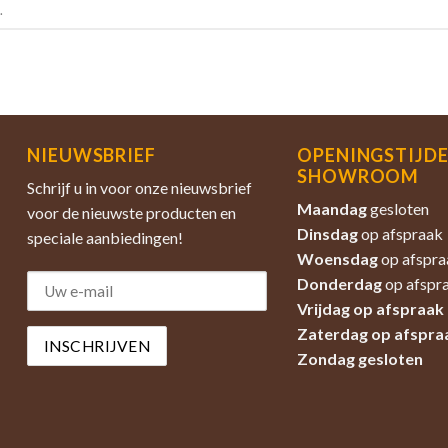
.
NIEUWSBRIEF
OPENINGSTIJD
SHOWROOM
Schrijf u in voor onze nieuwsbrief
Maandag
gesloten
voor de nieuwste producten en
Dinsdag
op afspraak
speciale aanbiedingen!
Woensdag
op afspra
Donderdag
op afspr
Vrijdag op afspraak
Zaterdag
op afspra
Zondag
gesloten