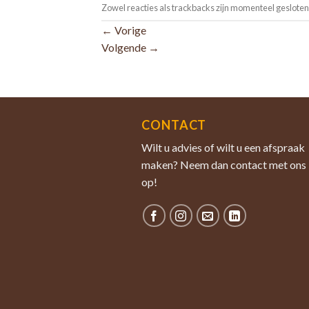
Zowel reacties als trackbacks zijn momenteel gesloten
←
Vorige
Volgende
→
CONTACT
Wilt u advies of wilt u een afspraak
maken? Neem dan contact met ons
op!