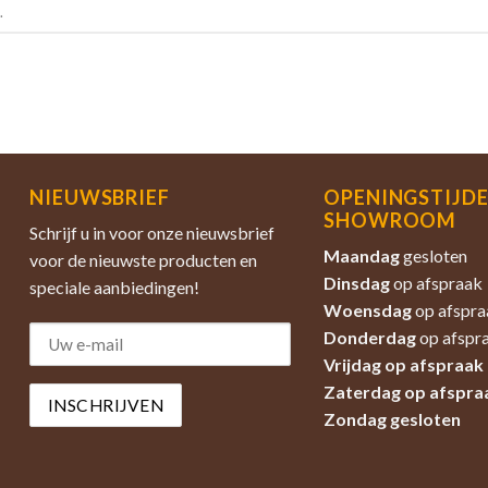
.
NIEUWSBRIEF
OPENINGSTIJD
SHOWROOM
Schrijf u in voor onze nieuwsbrief
Maandag
gesloten
voor de nieuwste producten en
Dinsdag
op afspraak
speciale aanbiedingen!
Woensdag
op afspra
Donderdag
op afspr
Vrijdag op afspraak
Zaterdag
op afspra
Zondag
gesloten