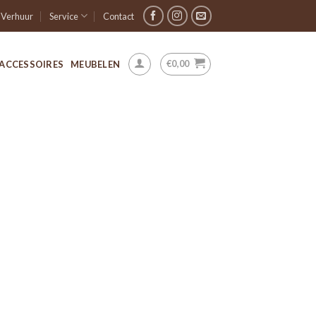
Verhuur
Service
Contact
€
0,00
ACCESSOIRES
MEUBELEN