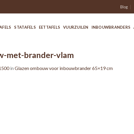
Blog
AFELS
STATAFELS
EETTAFELS
VUURZUILEN
INBOUWBRANDERS
w-met-brander-vlam
1500
in
Glazen ombouw voor inbouwbrander 65×19 cm