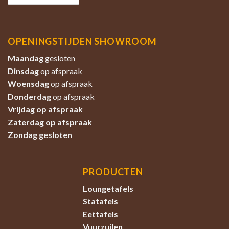
OPENINGSTIJDEN SHOWROOM
Maandag
gesloten
Dinsdag
op afspraak
Woensdag
op afspraak
Donderdag
op afspraak
Vrijdag op afspraak
Zaterdag
op afspraak
Zondag
gesloten
PRODUCTEN
Loungetafels
Statafels
Eettafels
Vuurzuilen