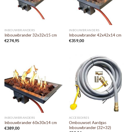
INBOUWBRANDERS
INBOUWBRANDERS
Inbouwbrander 32x32x15 cm
Inbouwbrander 42x42x14 cm
€
274,95
€
359,00
INBOUWBRANDERS
ACCESSOIRES
Ombouwset Aardgas
Inbouwbrander 60x30x14 cm
Inbouwbrander (32×32)
€
389,00