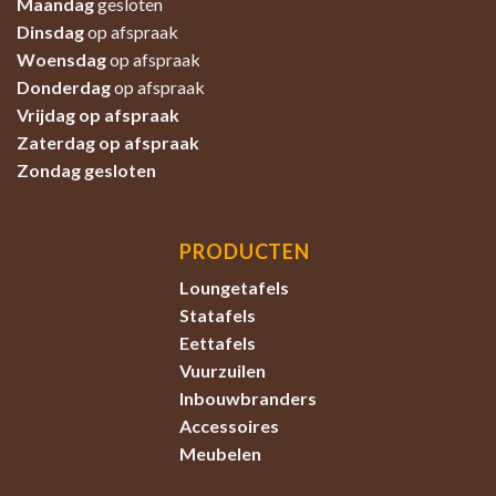
Maandag
gesloten
Dinsdag
op afspraak
Woensdag
op afspraak
Donderdag
op afspraak
Vrijdag op afspraak
Zaterdag
op afspraak
Zondag
gesloten
PRODUCTEN
Loungetafels
Statafels
Eettafels
Vuurzuilen
Inbouwbranders
Accessoires
Meubelen