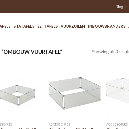
Blog
AFELS
STATAFELS
EETTAFELS
VUURZUILEN
INBOUWBRANDERS
Showing all 3 resul
 “OMBOUW VUURTAFEL”
SSOIRES
ACCESSOIRES
ACCESSOIRES