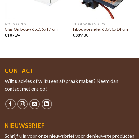
ACCESSOIRES
INBOUWBRANDERS
Glas Ombouw 65x35x17 cm
Inbouwbrander 60x30x14 cm
€
107,94
€
389,00
CONTACT
Wilt u advies of wilt u een afspraak maken? Neem dan
contact met ons op!
NIEUWSBRIEF
Schrijf u in voor onze nieuwsbrief voor de nieuwste producten