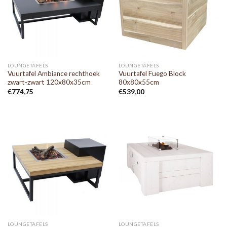
LOUNGETAFELS
LOUNGETAFELS
Vuurtafel Ambiance rechthoek
Vuurtafel Fuego Block
zwart-zwart 120x80x35cm
80x80x55cm
€
774,75
€
539,00
LOUNGETAFELS
LOUNGETAFELS