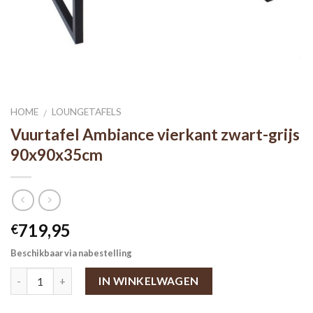
HOME
LOUNGETAFELS
/
Vuurtafel Ambiance vierkant zwart-grijs
90x90x35cm
719,95
€
Beschikbaar via nabestelling
IN WINKELWAGEN