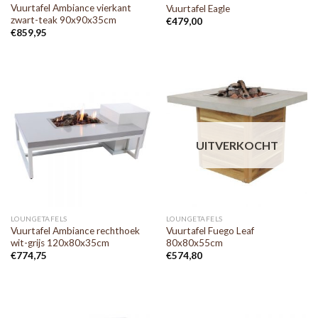
Vuurtafel Ambiance vierkant
Vuurtafel Eagle
zwart-teak 90x90x35cm
€
479,00
€
859,95
UITVERKOCHT
LOUNGETAFELS
LOUNGETAFELS
Vuurtafel Ambiance rechthoek
Vuurtafel Fuego Leaf
wit-grijs 120x80x35cm
80x80x55cm
€
774,75
€
574,80