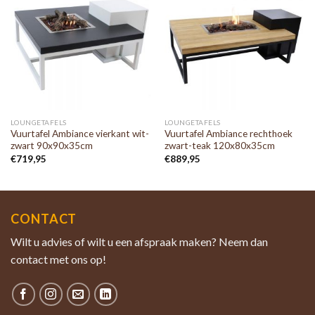
LOUNGETAFELS
LOUNGETAFELS
Vuurtafel Ambiance vierkant wit-
Vuurtafel Ambiance rechthoek
zwart 90x90x35cm
zwart-teak 120x80x35cm
€
719,95
€
889,95
CONTACT
Wilt u advies of wilt u een afspraak maken? Neem dan
contact met ons op!