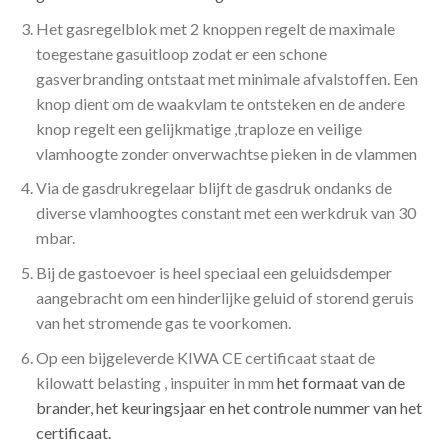
Het gasregelblok met 2 knoppen regelt de maximale
toegestane gasuitloop zodat er een schone
gasverbranding ontstaat met minimale afvalstoffen. Een
knop dient om de waakvlam te ontsteken en de andere
knop regelt een gelijkmatige ,traploze en veilige
vlamhoogte zonder onverwachtse pieken in de vlammen
Via de gasdrukregelaar blijft de gasdruk ondanks de
diverse vlamhoogtes constant met een werkdruk van 30
mbar.
Bij de gastoevoer is heel speciaal een geluidsdemper
aangebracht om een hinderlijke geluid of storend geruis
van het stromende gas te voorkomen.
Op een bijgeleverde KIWA CE certificaat staat de
kilowatt belasting , inspuiter in mm
het formaat van de
brander, het keuringsjaar en het controle nummer van het
certificaat.