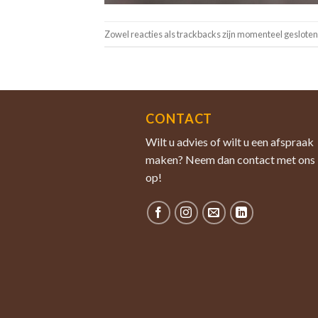
Zowel reacties als trackbacks zijn momenteel gesloten
CONTACT
Wilt u advies of wilt u een afspraak
maken? Neem dan contact met ons
op!