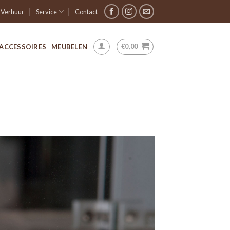
Verhuur
Service
Contact
€
0,00
ACCESSOIRES
MEUBELEN