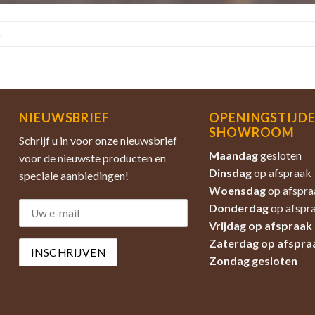
.
NIEUWSBRIEF
OPENINGSTIJD
SHOWROOM
Schrijf u in voor onze nieuwsbrief
Maandag
gesloten
voor de nieuwste producten en
Dinsdag
op afspraak
speciale aanbiedingen!
Woensdag
op afspra
Donderdag
op afspr
Vrijdag op afspraak
Zaterdag
op afspra
Zondag
gesloten