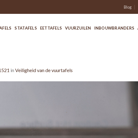
Blog
AFELS
STATAFELS
EETTAFELS
VUURZUILEN
INBOUWBRANDERS
1521
in
Veiligheid van de vuurtafels