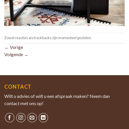
Zowel reacties als trackbacks zijn momenteel gesloten.
←
Vorige
Volgende
→
CONTACT
Wilt u advies of wilt u een afspraak maken? Neem dan
contact met ons op!