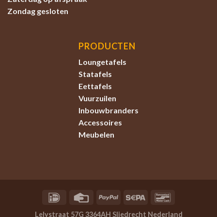
Zondag
gesloten
PRODUCTEN
Loungetafels
Statafels
Eettafels
Vuurzuilen
Inbouwbranders
Accessoires
Meubelen
Lelystraat 57G 3364AH Sliedrecht Nederland