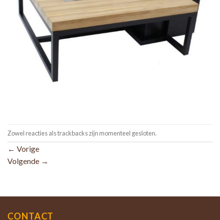
Zowel reacties als trackbacks zijn momenteel gesloten.
←
Vorige
Volgende
→
CONTACT