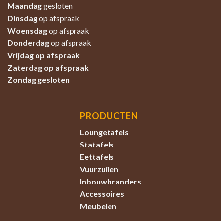
Maandag
gesloten
Dinsdag
op afspraak
Woensdag
op afspraak
Donderdag
op afspraak
Vrijdag op afspraak
Zaterdag
op afspraak
Zondag
gesloten
PRODUCTEN
Loungetafels
Statafels
Eettafels
Vuurzuilen
Inbouwbranders
Accessoires
Meubelen