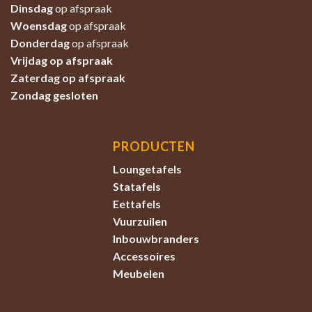
Dinsdag
op afspraak
Woensdag
op afspraak
Donderdag
op afspraak
Vrijdag op afspraak
Zaterdag
op afspraak
Zondag
gesloten
PRODUCTEN
Loungetafels
Statafels
Eettafels
Vuurzuilen
Inbouwbranders
Accessoires
Meubelen