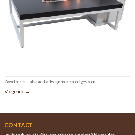
Zowel reacties als trackbacks zijn momenteel gesloten.
Volgende
→
CONTACT
Wilt u advies of wilt u een afspraak maken? Neem dan