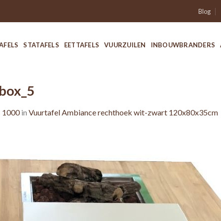
Blog
AFELS
STATAFELS
EETTAFELS
VUURZUILEN
INBOUWBRANDERS
sbox_5
× 1000
in
Vuurtafel Ambiance rechthoek wit-zwart 120x80x35cm