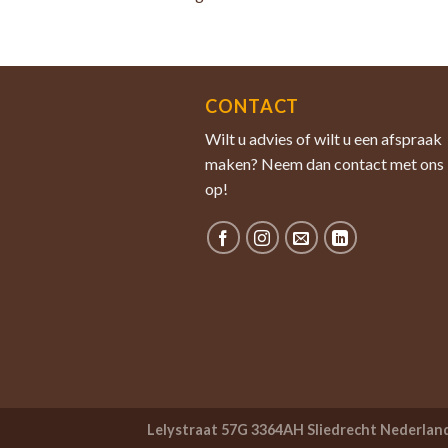
CONTACT
Wilt u advies of wilt u een afspraak
maken? Neem dan contact met ons
op!
Lelystraat 57G 3364AH Sliedrecht Nederlan