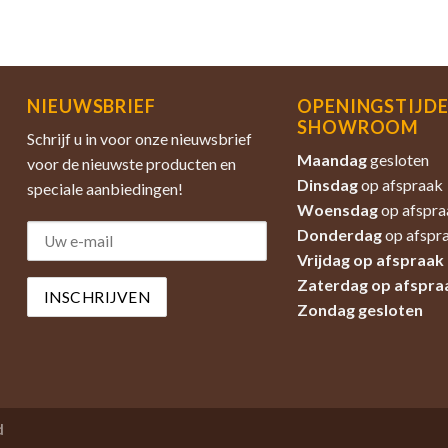
NIEUWSBRIEF
OPENINGSTIJD
SHOWROOM
Schrijf u in voor onze nieuwsbrief
Maandag
gesloten
voor de nieuwste producten en
Dinsdag
op afspraak
speciale aanbiedingen!
Woensdag
op afspra
Donderdag
op afspr
Vrijdag op afspraak
Zaterdag
op afspra
Zondag
gesloten
d