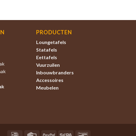
EN
PRODUCTEN
Loungetafels
Statafels
Eettafels
ak
Vuurzuilen
aak
Inbouwbranders
Accessoires
ak
Meubelen