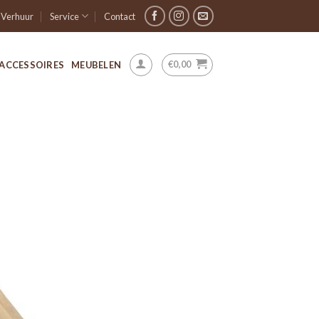
Verhuur
Service
Contact
€
0,00
ACCESSOIRES
MEUBELEN