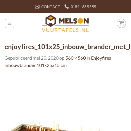
Skip
CONTACT
0184 - 63 55 55
to
content
enjoyfires_101x25_inbouw_brander_met_
Gepubliceerd
mei 20, 2020
op
560 × 560
in
Enjoyfires
Inbouwbrander 101x25x15 cm