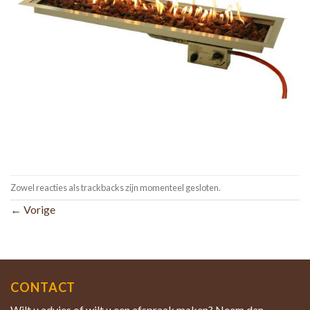
Zowel reacties als trackbacks zijn momenteel gesloten.
←
Vorige
CONTACT
Wilt u advies of wilt u een afspraak maken? Neem dan