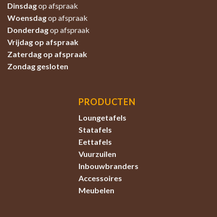
Dinsdag
op afspraak
Woensdag
op afspraak
Donderdag
op afspraak
Vrijdag op afspraak
Zaterdag
op afspraak
Zondag
gesloten
PRODUCTEN
Loungetafels
Statafels
Eettafels
Vuurzuilen
Inbouwbranders
Accessoires
Meubelen