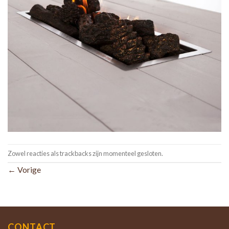
Zowel reacties als trackbacks zijn momenteel gesloten.
←
Vorige
CONTACT