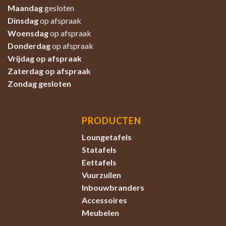
Maandag
gesloten
Dinsdag
op afspraak
Woensdag
op afspraak
Donderdag
op afspraak
Vrijdag op afspraak
Zaterdag
op afspraak
Zondag
gesloten
PRODUCTEN
Loungetafels
Statafels
Eettafels
Vuurzuilen
Inbouwbranders
Accessoires
Meubelen