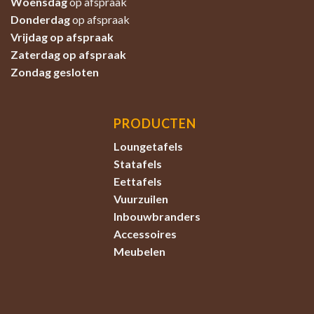
Woensdag
op afspraak
Donderdag
op afspraak
Vrijdag op afspraak
Zaterdag
op afspraak
Zondag
gesloten
PRODUCTEN
Loungetafels
Statafels
Eettafels
Vuurzuilen
Inbouwbranders
Accessoires
Meubelen