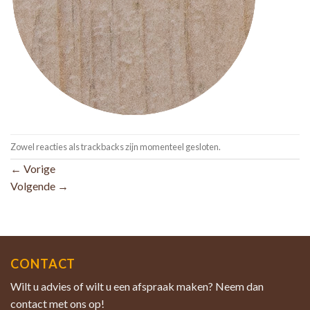
Zowel reacties als trackbacks zijn momenteel gesloten.
←
Vorige
Volgende
→
CONTACT
Wilt u advies of wilt u een afspraak maken? Neem dan
contact met ons op!