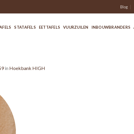
Blog
AFELS
STATAFELS
EETTAFELS
VUURZUILEN
INBOUWBRANDERS
59
in
Hoekbank HIGH