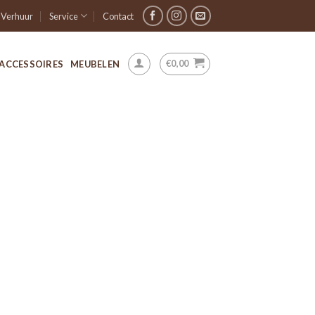
Verhuur
Service
Contact
€
0,00
ACCESSOIRES
MEUBELEN