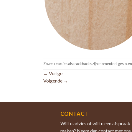
Zowel reacties als trackbacks zijn momenteel gesloten
←
Vorige
Volgende
→
CONTACT
Wilt u advies of wilt u een afspraak
maken? Neem dan contact met ons