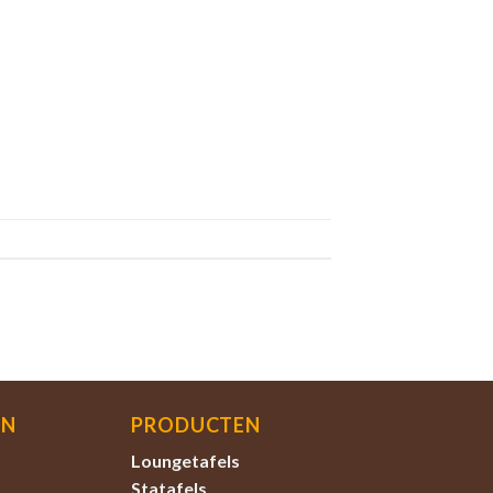
EN
PRODUCTEN
Loungetafels
Statafels