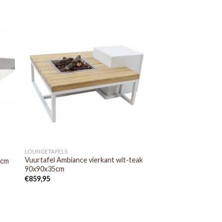
LOUNGETAFELS
Vuurtafel Ambiance vierkant wit-teak
5cm
90x90x35cm
€
859,95