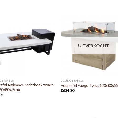
UITVERKOCHT
GETAFELS
LOUNGETAFELS
afel Ambiance rechthoek zwart-
Vuurtafel Fuego Twist 120x80x5
120x80x35cm
€
634,80
,75