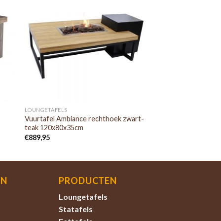
LOUNGETAFELS
Vuurtafel Ambiance rechthoek zwart-
teak 120x80x35cm
€
889,95
EN
PRODUCTEN
Loungetafels
Statafels