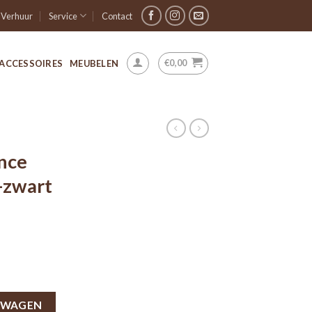
Verhuur
Service
Contact
€
0,00
ACCESSOIRES
MEUBELEN
nce
-zwart
LWAGEN